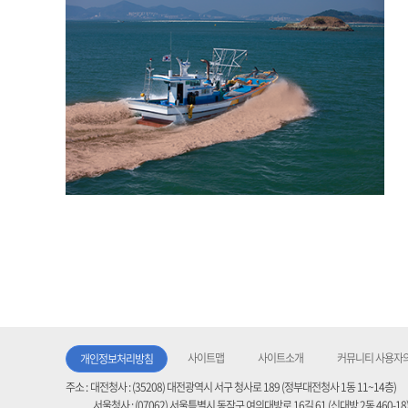
사이트맵
사이트소개
커뮤니티 사용자의
개인정보처리방침
주소 :
대전청사 : (35208) 대전광역시 서구 청사로 189 (정부대전청사 1동 11~14층)
서울청사 : (07062) 서울특별시 동작구 여의대방로 16길 61 (신대방 2동 460-18