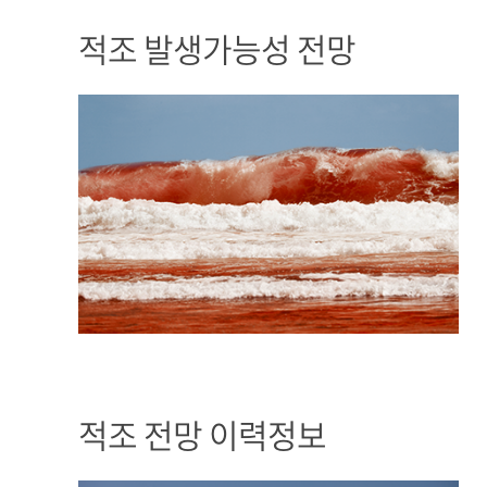
적조 발생가능성 전망
적조 전망 이력정보