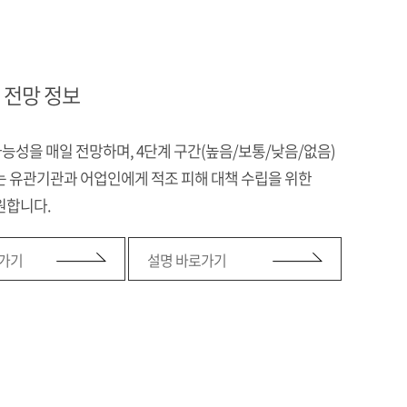
 전망 정보
가능성을 매일 전망하며, 4단계 구간(높음/보통/낮음/없음)
는 유관기관과 어업인에게 적조 피해 대책 수립을 위한
원합니다.
가기
설명 바로가기