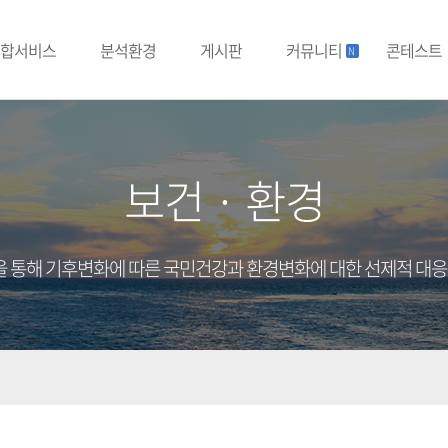
합서비스
분석환경
게시판
커뮤니티
콘테스트
N
보건 · 환경
을 통해 기후변화에 따른 국민건강과 환경변화에 대한 선제적 대응