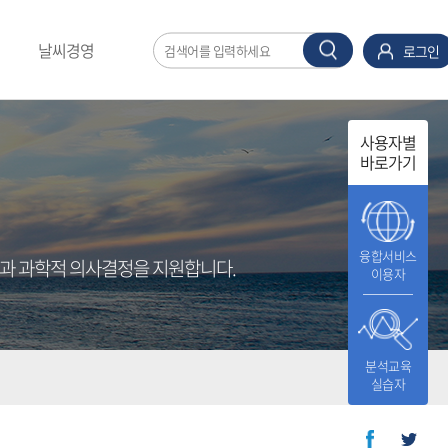
날씨경영
로그인
사용자별
바로가기
융합서비스
과 과학적 의사결정을 지원합니다.
이용자
분석교육
실습자