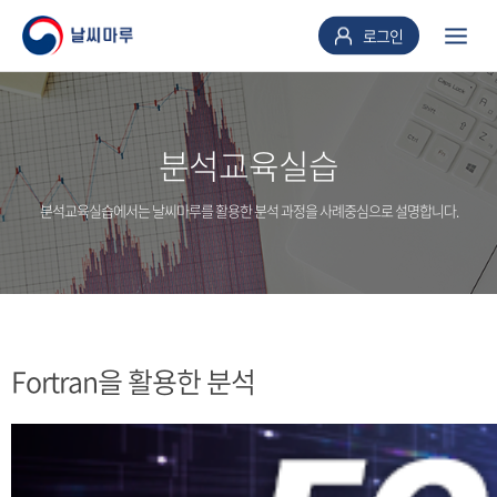
로그인
분석교육실습
분석교육실습에서는 날씨마루를 활용한 분석 과정을 사례중심으로 설명합니다.
Fortran을 활용한 분석