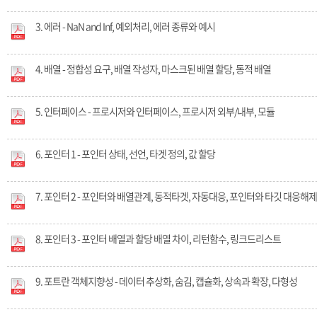
3. 에러 - NaN and Inf, 예외처리, 에러 종류와 예시
4. 배열 - 정합성 요구, 배열 작성자, 마스크된 배열 할당, 동적 배열
5. 인터페이스 - 프로시저와 인터페이스, 프로시저 외부/내부, 모듈
6. 포인터 1 - 포인터 상태, 선언, 타겟 정의, 값 할당
7. 포인터 2 - 포인터와 배열관계, 동적타겟, 자동대응, 포인터와 타깃 대응해제
8. 포인터 3 - 포인터 배열과 할당 배열 차이, 리턴함수, 링크드리스트
9. 포트란 객체지향성 - 데이터 추상화, 숨김, 캡슐화, 상속과 확장, 다형성