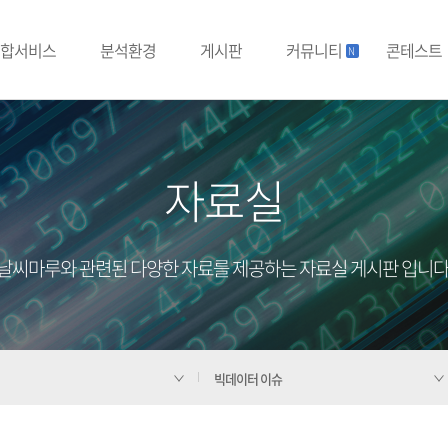
합서비스
분석환경
게시판
커뮤니티
콘테스트
N
자료실
날씨마루와 관련된 다양한 자료를 제공하는 자료실 게시판 입니다
빅데이터 이슈