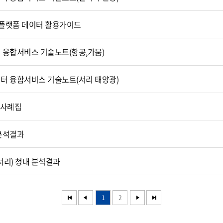
플랫폼 데이터 활용가이드
터 융합서비스 기술노트(항공,가뭄)
이터 융합서비스 기술노트(서리 태양광)
 사례집
 분석결과
서리) 청내 분석결과
1
2