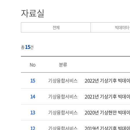
자료실
전체
빅데이터
15
총
건
No
분류
15
기상융합서비스
2022년 기상기후 빅데
14
기상융합서비스
2021년 기상기후 빅데
13
기상융합서비스
2020년 기상현안 빅데
12
기상융합서비스
2019년 기상기후 빅데