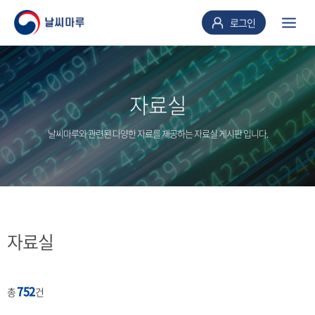
로그인
자료실
날씨마루와 관련된 다양한 자료를 제공하는 자료실 게시판 입니다.
자료실
752
총
건