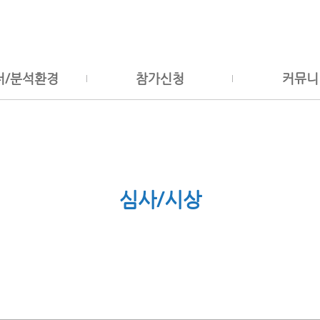
터/분석환경
참가신청
커뮤니
심사/시상