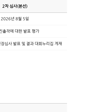
2차 심사(본선)
2026년 8월 5일
진출작에 대한 발표 평가
 현장심사 발표 및 결과 대회누리집 게재