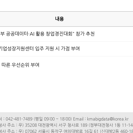
내용
정부 공공데이터·AI 활용 창업경진대회" 참가 추천
기업성장지원센터 입주 지원 시 가점 부여
에 따른 우선순위 부여
: 042-481-7489 (평일 09:00 ~ 18:00) Email : kmabigdata@korea.kr
사 주소 : 우) 35208 대전광역시 서구 청사로 189 (정부대전청사 1동 11-14
사 주소 : 우) 07062 서울시 동작구 여의대방로 16길 61 (신대방2동 460-18