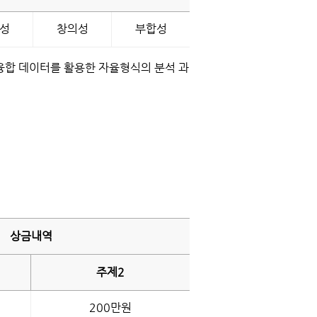
성
창의성
부합성
 융합 데이터를 활용한 자율형식의 분석 과
상금내역
주제2
200만원