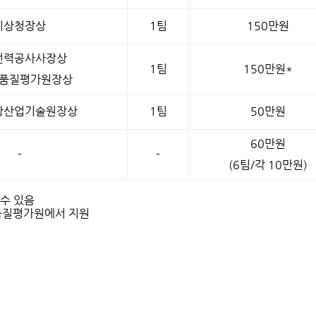
기상청장상
1팀
150만원
전력공사사장상
1팀
150만원*
품질평가원장상
상산업기술원장상
1팀
50만원
60만원
-
-
(6팀/각 10만원)
 수 있음
품질평가원에서 지원