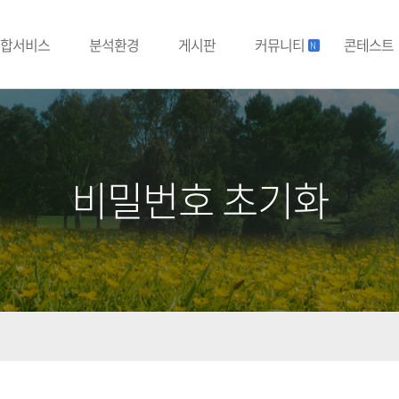
합서비스
분석환경
게시판
커뮤니티
콘테스트
N
비밀번호 초기화